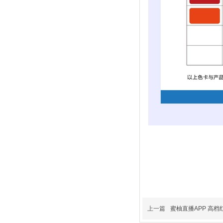
上一篇
蜜柚直播APP 高档红